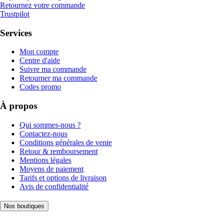
Retournez votre commande
Trustpilot
Services
Mon compte
Centre d'aide
Suivre ma commande
Retourner ma commande
Codes promo
À propos
Qui sommes-nous ?
Contactez-nous
Conditions générales de vente
Retour & remboursement
Mentions légales
Moyens de paiement
Tarifs et options de livraison
Avis de confidentialité
Nos boutiques