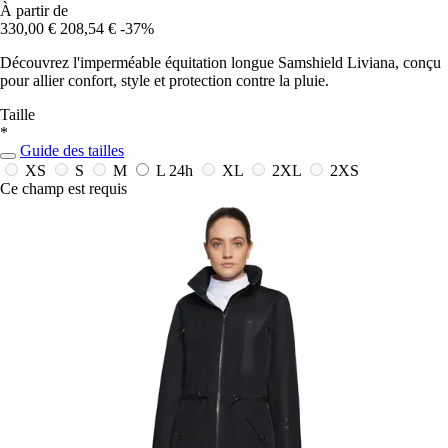
À partir de
330,00 €
208,54 €
-37%
Découvrez l'imperméable équitation longue Samshield Liviana, conçu
pour allier confort, style et protection contre la pluie.
Taille
*
Guide des tailles
XS
S
M
L
24h
XL
2XL
2XS
Ce champ est requis