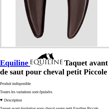
Equiline
Taquet avant
de saut pour cheval petit Piccole
Produit indisponible
Toutes les variations sont épuisées
Description
Taquet avant équitation pour cheval sauter petit Equiline Piccole