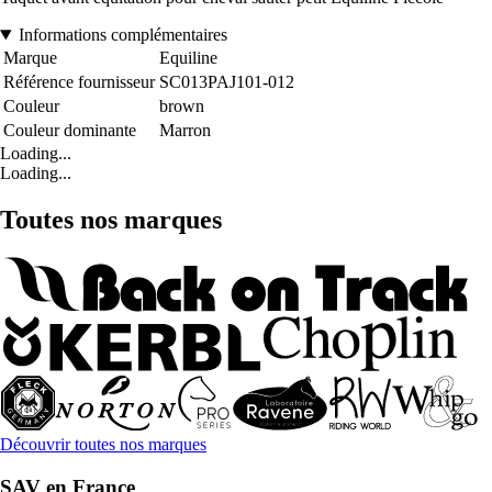
Informations complémentaires
Marque
Equiline
Référence fournisseur
SC013PAJ101-012
Couleur
brown
Couleur dominante
Marron
Loading...
Loading...
Toutes nos marques
Découvrir toutes nos marques
SAV en France