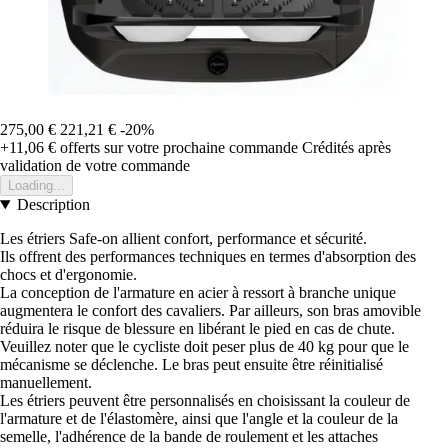
275,00 €
221,21 €
-20%
+11,06 €
offerts sur votre prochaine commande
Crédités après
validation de votre commande
Loading...
Description
Les étriers Safe-on allient confort, performance et sécurité.
Ils offrent des performances techniques en termes d'absorption des
chocs et d'ergonomie.
La conception de l'armature en acier à ressort à branche unique
augmentera le confort des cavaliers. Par ailleurs, son bras amovible
réduira le risque de blessure en libérant le pied en cas de chute.
Veuillez noter que le cycliste doit peser plus de 40 kg pour que le
mécanisme se déclenche. Le bras peut ensuite être réinitialisé
manuellement.
Les étriers peuvent être personnalisés en choisissant la couleur de
l'armature et de l'élastomère, ainsi que l'angle et la couleur de la
semelle, l'adhérence de la bande de roulement et les attaches