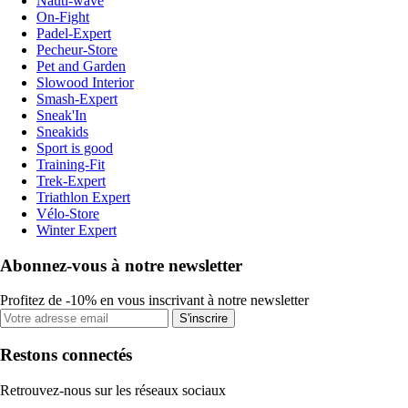
Nauti-wave
On-Fight
Padel-Expert
Pecheur-Store
Pet and Garden
Slowood Interior
Smash-Expert
Sneak'In
Sneakids
Sport is good
Training-Fit
Trek-Expert
Triathlon Expert
Vélo-Store
Winter Expert
Abonnez-vous à notre newsletter
Profitez de -10% en vous inscrivant à notre newsletter
S'inscrire
Restons connectés
Retrouvez-nous sur les réseaux sociaux