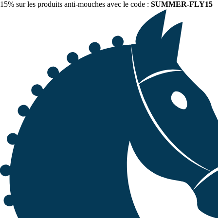
15% sur les produits anti-mouches avec le code :
SUMMER-FLY15