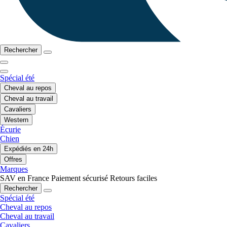
Rechercher
Spécial été
Cheval au repos
Cheval au travail
Cavaliers
Western
Écurie
Chien
Expédiés en 24h
Offres
Marques
SAV en France
Paiement sécurisé
Retours faciles
Rechercher
Spécial été
Cheval au repos
Cheval au travail
Cavaliers