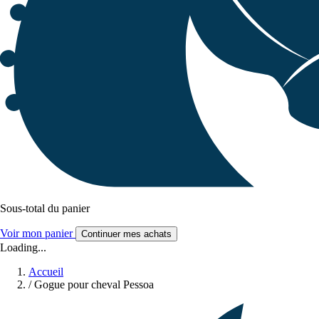
Sous-total du panier
Voir mon panier
Continuer mes achats
Loading...
Accueil
/
Gogue pour cheval Pessoa