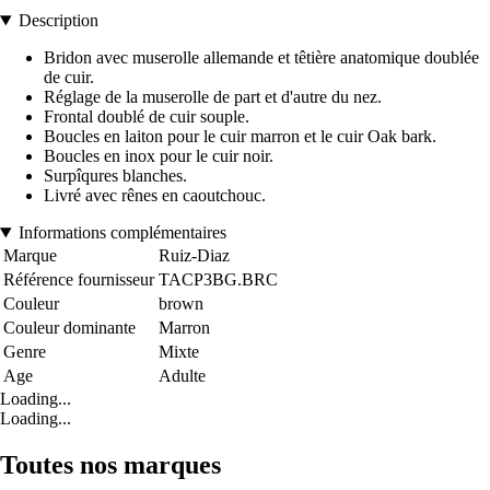
Description
Bridon avec muserolle allemande et têtière anatomique doublée
de cuir.
Réglage de la muserolle de part et d'autre du nez.
Frontal doublé de cuir souple.
Boucles en laiton pour le cuir marron et le cuir Oak bark.
Boucles en inox pour le cuir noir.
Surpîqures blanches.
Livré avec rênes en caoutchouc.
Informations complémentaires
Marque
Ruiz-Diaz
Référence fournisseur
TACP3BG.BRC
Couleur
brown
Couleur dominante
Marron
Genre
Mixte
Age
Adulte
Loading...
Loading...
Toutes nos marques