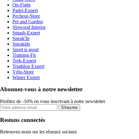
On-Fight
Padel-Expert
Pecheur-Store
Pet and Garden
Slowood Interior
Smash-Expert
Sneak'In
Sneakids
Sport is good
Training-Fit
Trek-Expert
Triathlon Expert
Vélo-Store
Winter Expert
Abonnez-vous à notre newsletter
Profitez de -10% en vous inscrivant à notre newsletter
S'inscrire
Restons connectés
Retrouvez-nous sur les réseaux sociaux