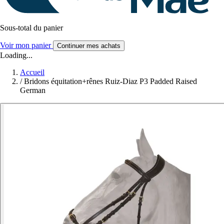
Sous-total du panier
Voir mon panier
Continuer mes achats
Loading...
Accueil
/
Bridons équitation+rênes Ruiz-Diaz P3 Padded Raised
German