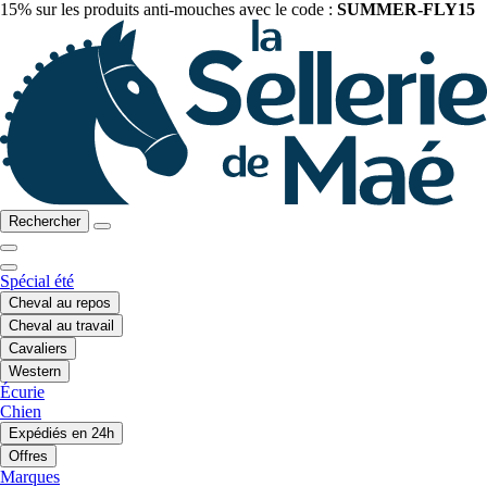
15% sur les produits anti-mouches avec le code :
SUMMER-FLY15
Rechercher
Spécial été
Cheval au repos
Cheval au travail
Cavaliers
Western
Écurie
Chien
Expédiés en 24h
Offres
Marques