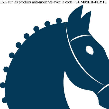
15% sur les produits anti-mouches avec le code :
SUMMER-FLY15