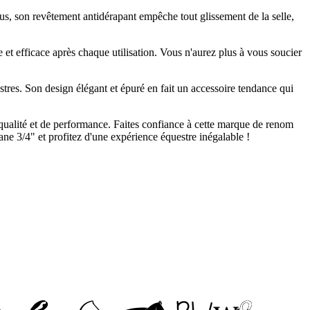
s, son revêtement antidérapant empêche tout glissement de la selle,
e et efficace après chaque utilisation. Vous n'aurez plus à vous soucier
stres. Son design élégant et épuré en fait un accessoire tendance qui
qualité et de performance. Faites confiance à cette marque de renom
ne 3/4" et profitez d'une expérience équestre inégalable !