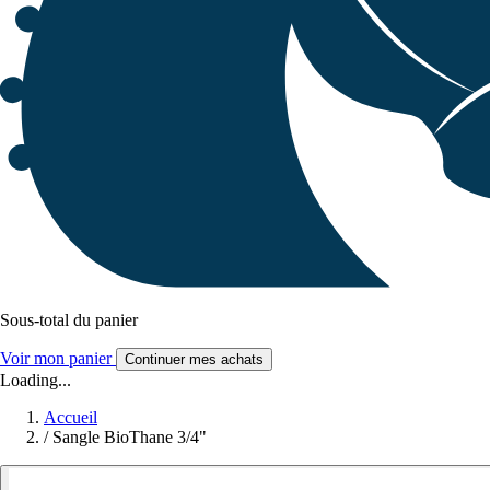
Sous-total du panier
Voir mon panier
Continuer mes achats
Loading...
Accueil
/
Sangle BioThane 3/4"