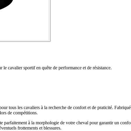
le cavalier sportif en quête de performance et de résistance.
r tous les cavaliers à la recherche de confort et de praticité. Fabriquée
 lors de compétitions.
e parfaitement à la morphologie de votre cheval pour garantir un confort
éventuels frottements et blessures.