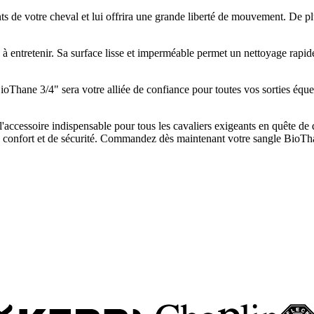
 de votre cheval et lui offrira une grande liberté de mouvement. De plu
e à entretenir. Sa surface lisse et imperméable permet un nettoyage rapid
BioThane 3/4" sera votre alliée de confiance pour toutes vos sorties éque
accessoire indispensable pour tous les cavaliers exigeants en quête de 
de confort et de sécurité. Commandez dès maintenant votre sangle BioTha