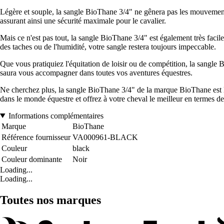
Légère et souple, la sangle BioThane 3/4" ne gênera pas les mouvements
assurant ainsi une sécurité maximale pour le cavalier.
Mais ce n'est pas tout, la sangle BioThane 3/4" est également très facil
des taches ou de l'humidité, votre sangle restera toujours impeccable.
Que vous pratiquiez l'équitation de loisir ou de compétition, la sangle 
saura vous accompagner dans toutes vos aventures équestres.
Ne cherchez plus, la sangle BioThane 3/4" de la marque BioThane est l'
dans le monde équestre et offrez à votre cheval le meilleur en termes 
Informations complémentaires
Marque
BioThane
Référence fournisseur
VA000961-BLACK
Couleur
black
Couleur dominante
Noir
Loading...
Loading...
Toutes nos marques