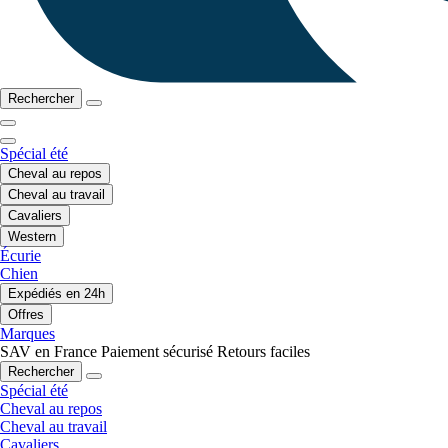
Rechercher
Spécial été
Cheval au repos
Cheval au travail
Cavaliers
Western
Écurie
Chien
Expédiés en 24h
Offres
Marques
SAV en France
Paiement sécurisé
Retours faciles
Rechercher
Spécial été
Cheval au repos
Cheval au travail
Cavaliers