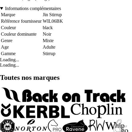
Informations complémentaires
Marque
Jin Stirrup
Référence fournisseur
WIL06BK
Couleur
black
Couleur dominante
Noir
Genre
Mixte
Age
Adulte
Gamme
Stirrup
Loading...
Loading...
Toutes nos marques