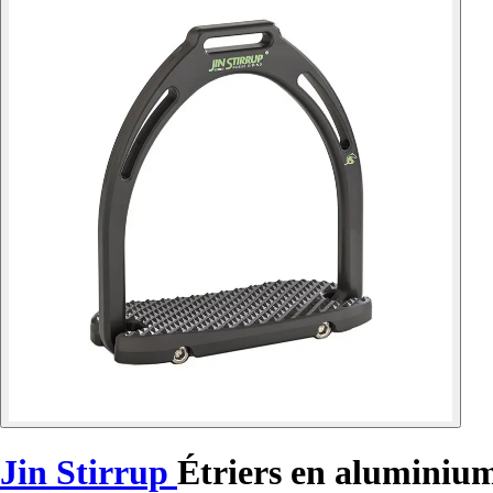
Jin Stirrup
Étriers en alumini