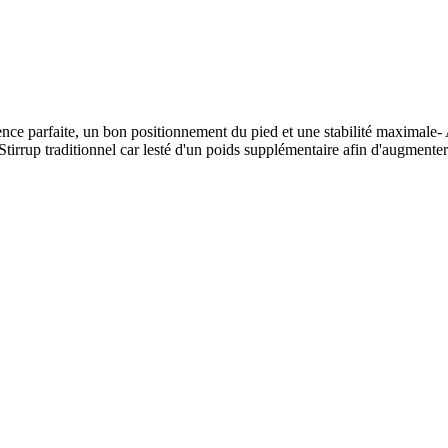
nce parfaite, un bon positionnement du pied et une stabilité maximale- 
 Stirrup traditionnel car lesté d'un poids supplémentaire afin d'augment