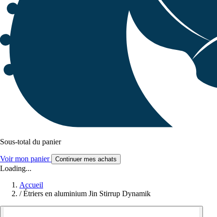
Sous-total du panier
Voir mon panier
Continuer mes achats
Loading...
Accueil
/
Étriers en aluminium Jin Stirrup Dynamik