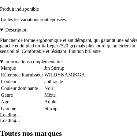
Produit indisponible
Toutes les variations sont épuisées
Description
Plancher de forme ergonomique et antidérapant, qui garantit une adhére
gauche et du pied droit- Léger (520 gr) mais plus lourd qu'un étrier Jin
sensibilité- Confortable et résistant- Finition brillante
Informations complémentaires
Marque
Jin Stirrup
Référence fournisseur
WILDYNAMIKGA
Couleur
anthracite
Couleur dominante
Noir
Genre
Mixte
Age
Adulte
Gamme
Stirrup
Loading...
Loading...
Toutes nos marques