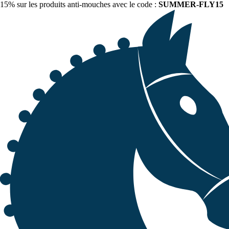
15% sur les produits anti-mouches avec le code :
SUMMER-FLY15