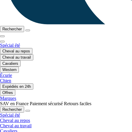
Rechercher
Spécial été
Cheval au repos
Cheval au travail
Cavaliers
Western
Écurie
Chien
Expédiés en 24h
Offres
Marques
SAV en France
Paiement sécurisé
Retours faciles
Rechercher
Spécial été
Cheval au repos
Cheval au travail
Cavaliers