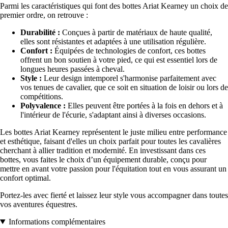
Parmi les caractéristiques qui font des bottes Ariat Kearney un choix de
premier ordre, on retrouve :
Durabilité :
Conçues à partir de matériaux de haute qualité,
elles sont résistantes et adaptées à une utilisation régulière.
Confort :
Équipées de technologies de confort, ces bottes
offrent un bon soutien à votre pied, ce qui est essentiel lors de
longues heures passées à cheval.
Style :
Leur design intemporel s'harmonise parfaitement avec
vos tenues de cavalier, que ce soit en situation de loisir ou lors de
compétitions.
Polyvalence :
Elles peuvent être portées à la fois en dehors et à
l'intérieur de l'écurie, s'adaptant ainsi à diverses occasions.
Les bottes Ariat Kearney représentent le juste milieu entre performance
et esthétique, faisant d'elles un choix parfait pour toutes les cavalières
cherchant à allier tradition et modernité. En investissant dans ces
bottes, vous faites le choix d’un équipement durable, conçu pour
mettre en avant votre passion pour l'équitation tout en vous assurant un
confort optimal.
Portez-les avec fierté et laissez leur style vous accompagner dans toutes
vos aventures équestres.
Informations complémentaires