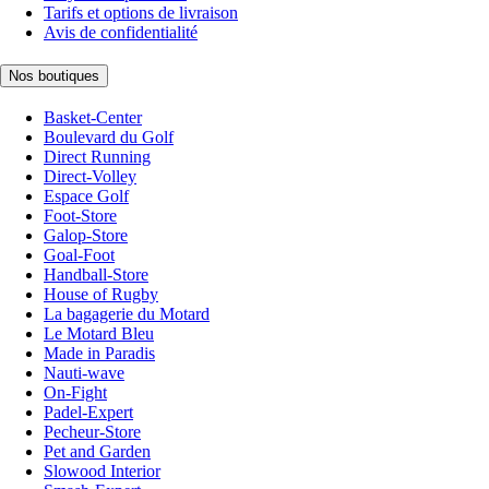
Tarifs et options de livraison
Avis de confidentialité
Nos boutiques
Basket-Center
Boulevard du Golf
Direct Running
Direct-Volley
Espace Golf
Foot-Store
Galop-Store
Goal-Foot
Handball-Store
House of Rugby
La bagagerie du Motard
Le Motard Bleu
Made in Paradis
Nauti-wave
On-Fight
Padel-Expert
Pecheur-Store
Pet and Garden
Slowood Interior