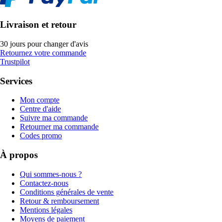
Livraison et retour
30 jours pour changer d'avis
Retournez votre commande
Trustpilot
Services
Mon compte
Centre d'aide
Suivre ma commande
Retourner ma commande
Codes promo
À propos
Qui sommes-nous ?
Contactez-nous
Conditions générales de vente
Retour & remboursement
Mentions légales
Moyens de paiement