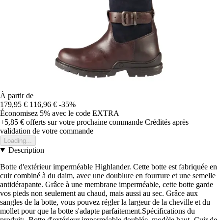
À partir de
179,95 €
116,96 €
-35%
Économisez 5%
avec le code
EXTRA
+5,85 €
offerts sur votre prochaine commande
Crédités après
validation de votre commande
Loading...
Description
Botte d'extérieur imperméable Highlander. Cette botte est fabriquée en
cuir combiné à du daim, avec une doublure en fourrure et une semelle
antidérapante. Grâce à une membrane imperméable, cette botte garde
vos pieds non seulement au chaud, mais aussi au sec. Grâce aux
sangles de la botte, vous pouvez régler la largeur de la cheville et du
mollet pour que la botte s'adapte parfaitement.Spécifications du
produit:- Botte d'extérieur imperméable doublée, modèle haut- Cuir de