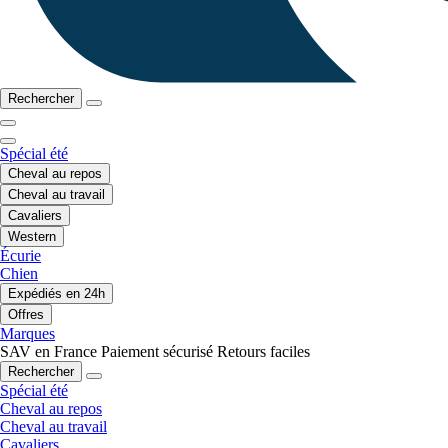
Rechercher
Spécial été
Cheval au repos
Cheval au travail
Cavaliers
Western
Écurie
Chien
Expédiés en 24h
Offres
Marques
SAV en France
Paiement sécurisé
Retours faciles
Rechercher
Spécial été
Cheval au repos
Cheval au travail
Cavaliers