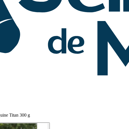
uine Titan 300 g