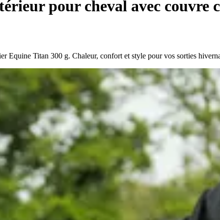
érieur pour cheval avec couvre c
r Equine Titan 300 g. Chaleur, confort et style pour vos sorties hiverna