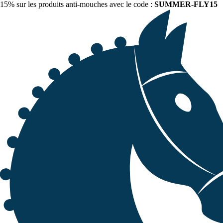
15% sur les produits anti-mouches avec le code :
SUMMER-FLY15