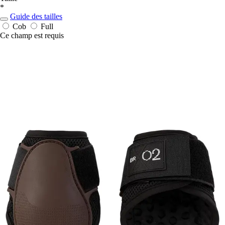
*
Guide des tailles
Cob
Full
Ce champ est requis