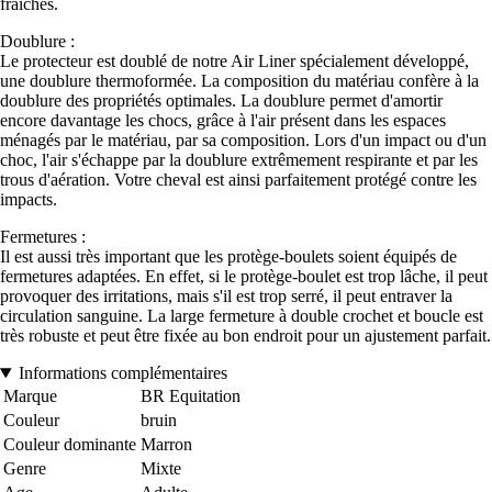
fraîches.
Doublure :
Le protecteur est doublé de notre Air Liner spécialement développé,
une doublure thermoformée. La composition du matériau confère à la
doublure des propriétés optimales. La doublure permet d'amortir
encore davantage les chocs, grâce à l'air présent dans les espaces
ménagés par le matériau, par sa composition. Lors d'un impact ou d'un
choc, l'air s'échappe par la doublure extrêmement respirante et par les
trous d'aération. Votre cheval est ainsi parfaitement protégé contre les
impacts.
Fermetures :
Il est aussi très important que les protège-boulets soient équipés de
fermetures adaptées. En effet, si le protège-boulet est trop lâche, il peut
provoquer des irritations, mais s'il est trop serré, il peut entraver la
circulation sanguine. La large fermeture à double crochet et boucle est
très robuste et peut être fixée au bon endroit pour un ajustement parfait.
Informations complémentaires
Marque
BR Equitation
Couleur
bruin
Couleur dominante
Marron
Genre
Mixte