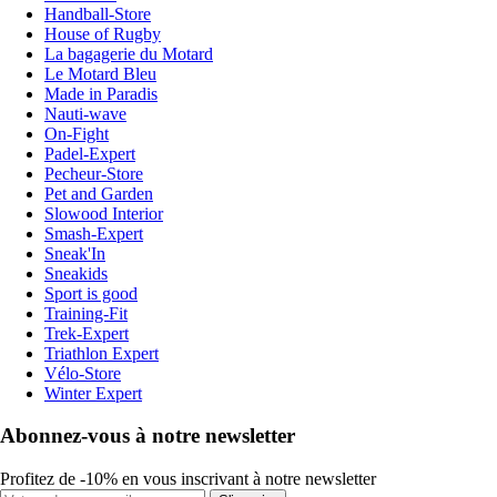
Handball-Store
House of Rugby
La bagagerie du Motard
Le Motard Bleu
Made in Paradis
Nauti-wave
On-Fight
Padel-Expert
Pecheur-Store
Pet and Garden
Slowood Interior
Smash-Expert
Sneak'In
Sneakids
Sport is good
Training-Fit
Trek-Expert
Triathlon Expert
Vélo-Store
Winter Expert
Abonnez-vous à notre newsletter
Profitez de -10% en vous inscrivant à notre newsletter