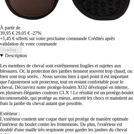
À partir de
39,95 €
29,05 €
-27%
+1,45 €
offerts sur votre prochaine commande
Crédités après
validation de votre commande
Loading...
Description
Les membres de cheval sont extrêmement fragiles et sujettes aux
blessures. Or, la protection des jambes tiennent souvent trop chaud, ou
bien sont trop serrés. . Nous savons bien à quel point il est important
que l'ajustement soit protecteur, tout en restant confortable pour le
cheval. Découvrez notre protège-boulets XO2 développé en interne,
en plusieurs élégantes couleurs CLX ! Le résultat est un protège-boulet
incontournable, qui protège au mieux, amortit les chocs et maintient au
frais la jambe du cheval autant que possible.
Extérieur :
L'extérieur contient une coque dure qui protège de manière optimale
l'intérieur du boulet contre les frottements. De plus, l'extérieur est
doublé d'une maille très respirante pour garder les jambes du cheval