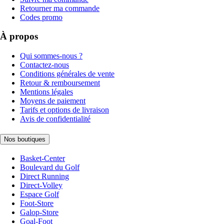
Retourner ma commande
Codes promo
À propos
Qui sommes-nous ?
Contactez-nous
Conditions générales de vente
Retour & remboursement
Mentions légales
Moyens de paiement
Tarifs et options de livraison
Avis de confidentialité
Nos boutiques
Basket-Center
Boulevard du Golf
Direct Running
Direct-Volley
Espace Golf
Foot-Store
Galop-Store
Goal-Foot