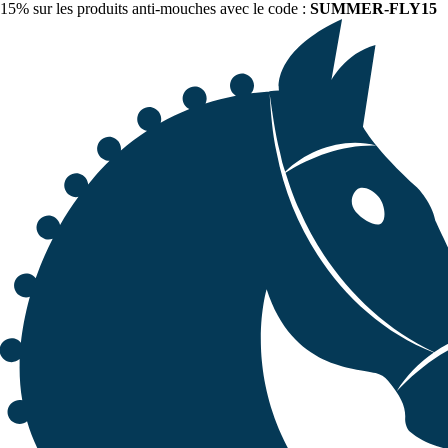
15% sur les produits anti-mouches avec le code :
SUMMER-FLY15