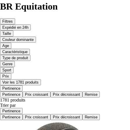
BR Equitation
Filtres
Expédié en 24h
Taille
Couleur dominante
Age
Caractéristique
Type de produit
Genre
Sport
Prix
Voir les 1781 produits
Pertinence
Pertinence
Prix croissant
Prix décroissant
Remise
1781 produits
Trier par
Pertinence
Pertinence
Prix croissant
Prix décroissant
Remise