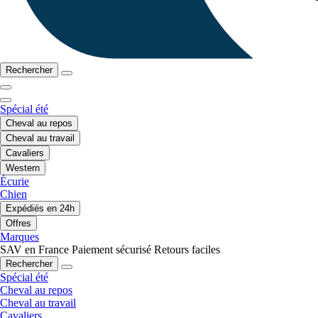
Rechercher
Spécial été
Cheval au repos
Cheval au travail
Cavaliers
Western
Écurie
Chien
Expédiés en 24h
Offres
Marques
SAV en France
Paiement sécurisé
Retours faciles
Rechercher
Spécial été
Cheval au repos
Cheval au travail
Cavaliers