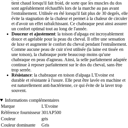
tient chaud lorsqu'il fait froid, de sorte que les muscles du dos
sont agréablement réchauffés lors de la marche au pas avant
l'entraînement. Utilisée en été lorsqu'il fait plus de 30 degrés, elle
évite la stagnation de la chaleur et permet à la chaleur de circuler
et d'avoir un effet rafraîchissant. Ce chabraque peut ainsi assurer
un confort optimal tout au long de l'année.
Douceur et ajustement
: la toison d'alpaga est incroyablement
douce et agréable pour la peau du cheval. Il offre une sensation
de luxe et augmente le confort du cheval pendant l'entraînement.
Comme aucune peau de cuir n'est utilisée (la laine est tissée en
une toison), la chabraque porte beaucoup moins qu'une
chabraque en peau d'agneau. Ainsi, la selle parfaitement adaptée
continue à reposer parfaitement sur le dos du cheval, sans être
trop serrée.
Résistance
: la chabraque en toison d'alpaga L'Evoine est
durable et résistante à l'usure. Elle peut être lavée en machine et
est naturellement anti-bactérienne, ce qui évite de la laver trop
souvent.
Informations complémentaires
Marque
L'Evoine
Référence fournisseur
301AP500
Couleur
gris
Couleur dominante
Gris