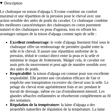
Description
Le chabraque en toison d'alpaga L'Evoine combine un confort
maximal et une répartition de la pression pour le cheval avec une
action sensible des aides de poids du cavalier. Ce chabraque combine
les meilleures caractéristiques des chabraques en coton purement
naturel et des chabraques en peau d'agneau, tout en offrant les
avantages uniques de la toison d'alpaga comme tapis de selle :
Excellent rembourrage
: le voile d'alpaga finement frisé sous le
chabraque offre un rembourrage de première qualité entre la
selle et le cheval. Il assure une répartition uniforme de la
pression, réduit le contact direct entre la peau et la selle et
minimise le risque de frottements. Malgré cela, le cavalier est
assis près du mouvement et peut agir de manière sensible avec
des aides de poids.
Respirabilité
: la toison d'alpaga est connue pour son excellente
respirabilité. Elle permet une circulation efficace de l'air et
empêche une transpiration excessive du cheval sous la selle. Le
pelage du cheval reste agréablement frais et sec pendant le
travail de dressage, même en cas d'entraînement intensif. Les
glandes sébacées enflammées se résorberont complètement au fil
des semaines.
Régulation de la température
: la laine d'alpaga a des
propriétés naturelles de régulation de la température. La laine