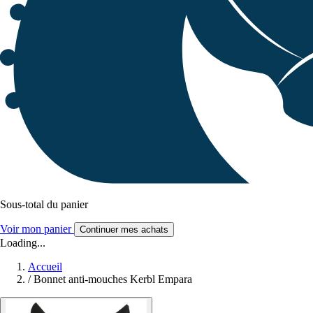
Sous-total du panier
Voir mon panier
Continuer mes achats
Loading...
Accueil
/
Bonnet anti-mouches Kerbl Empara