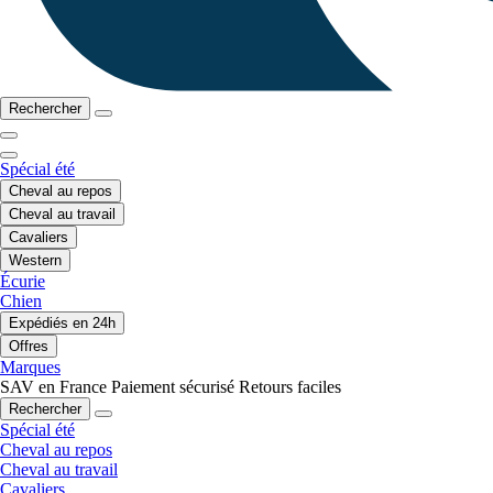
Rechercher
Spécial été
Cheval au repos
Cheval au travail
Cavaliers
Western
Écurie
Chien
Expédiés en 24h
Offres
Marques
SAV en France
Paiement sécurisé
Retours faciles
Rechercher
Spécial été
Cheval au repos
Cheval au travail
Cavaliers