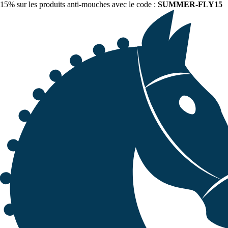
15% sur les produits anti-mouches avec le code :
SUMMER-FLY15