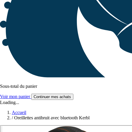
Sous-total du panier
Voir mon panier
Continuer mes achats
Loading...
Accueil
/
Oreillettes antibruit avec bluetooth Kerbl