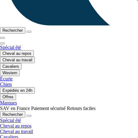
Rechercher
Spécial été
Cheval au repos
Cheval au travail
Cavaliers
Western
Écurie
Chien
Expédiés en 24h
Offres
Marques
SAV en France
Paiement sécurisé
Retours faciles
Rechercher
Spécial été
Cheval au repos
Cheval au travail
Cavaliers