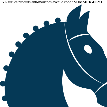
15% sur les produits anti-mouches avec le code :
SUMMER-FLY15