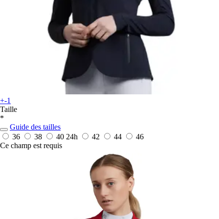
+-1
Taille
*
Guide des tailles
36
38
40
24h
42
44
46
Ce champ est requis