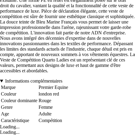
existante. Une forme PE en relief est élégamment posée sur le bras
droit du cavalier, vantant la qualité et la fonctionnalité de cette veste de
performance de luxe. Pièce de déclaration élégante, cette veste de
compétition est sûre de fournir une esthétique classique et sophistiquée.
La douce teinte de Bleu Marine Français vous permet de laisser une
impression professionnelle dans l'arène, rajeunissant votre garde-robe
de compétition. L'innovation fait partie de notre ADN d'entreprise.
Nous avons intégré des décennies d'expertise dans de nouvelles
innovations passionnantes dans les textiles de performance. Dépassant
les limites des standards actuels de l'industrie, chaque détail est pris en
compte, apportant de nouveaux sommets à vos vêtements équestres. La
Veste de Compétition Quarto Ladies est un représentant clé de ces
valeurs, permettant aux designs de luxe et haut de gamme d'être
accessibles et abordables.
Informations complémentaires
Marque
Premier Equine
Couleur
london red
Couleur dominante
Rouge
Genre
Femme
Age
Adulte
Caractéristique
Compétition
Loading...
Loading...