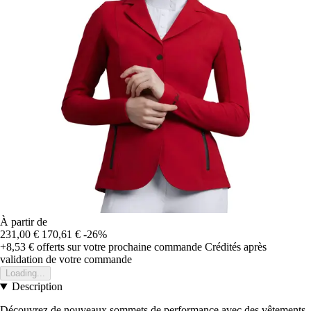
À partir de
231,00 €
170,61 €
-26%
+8,53 €
offerts sur votre prochaine commande
Crédités après
validation de votre commande
Loading...
Description
Découvrez de nouveaux sommets de performance avec des vêtements