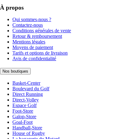
À propos
Qui sommes-nous ?
Contactez-nous
Conditions générales de vente
Retour & remboursement
Mentions légales
Moyens de paiement
Tarifs et options de livraison
Avis de confidentialité
Nos boutiques
Basket-Center
Boulevard du Golf
Direct Running
Direct-Volley
Espace Golf
Foot-Store
Galop-Store
Goal-Foot
Handball-Store
House of Rugby
La bagagerie du Motard