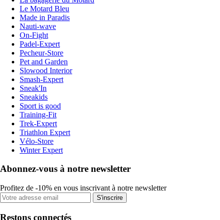
Le Motard Bleu
Made in Paradis
Nauti-wave
On-Fight
Padel-Expert
Pecheur-Store
Pet and Garden
Slowood Interior
Smash-Expert
Sneak'In
Sneakids
Sport is good
Training-Fit
Trek-Expert
Triathlon Expert
Vélo-Store
Winter Expert
Abonnez-vous à notre newsletter
Profitez de -10% en vous inscrivant à notre newsletter
S'inscrire
Restons connectés