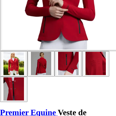
Premier Equine
Veste de