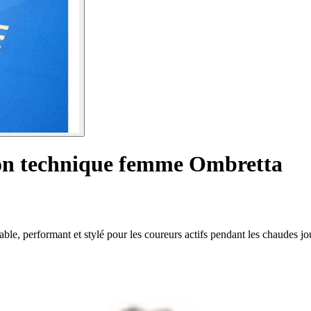
ion technique femme Ombretta
e, performant et stylé pour les coureurs actifs pendant les chaudes jou