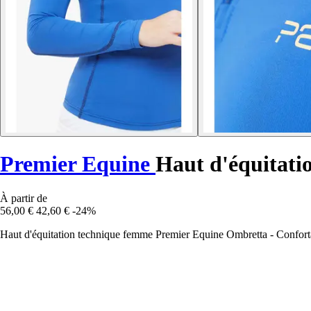
Premier Equine
Haut d'équitat
À partir de
56,00 €
42,60 €
-24%
Haut d'équitation technique femme Premier Equine Ombretta - Confortabl