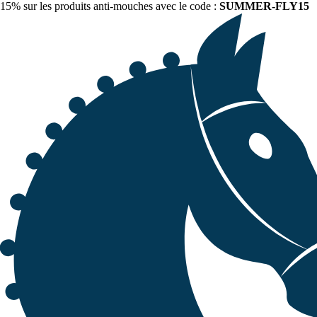
15% sur les produits anti-mouches avec le code :
SUMMER-FLY15