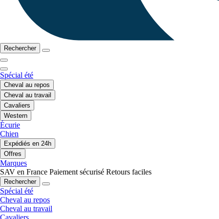
Rechercher
Spécial été
Cheval au repos
Cheval au travail
Cavaliers
Western
Écurie
Chien
Expédiés en 24h
Offres
Marques
SAV en France
Paiement sécurisé
Retours faciles
Rechercher
Spécial été
Cheval au repos
Cheval au travail
Cavaliers