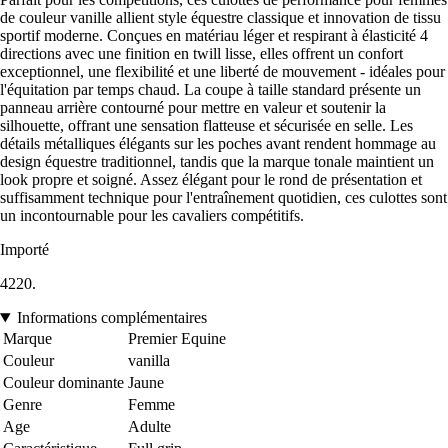
de couleur vanille allient style équestre classique et innovation de tissu
sportif moderne. Conçues en matériau léger et respirant à élasticité 4
directions avec une finition en twill lisse, elles offrent un confort
exceptionnel, une flexibilité et une liberté de mouvement - idéales pour
l'équitation par temps chaud. La coupe à taille standard présente un
panneau arrière contourné pour mettre en valeur et soutenir la
silhouette, offrant une sensation flatteuse et sécurisée en selle. Les
détails métalliques élégants sur les poches avant rendent hommage au
design équestre traditionnel, tandis que la marque tonale maintient un
look propre et soigné. Assez élégant pour le rond de présentation et
suffisamment technique pour l'entraînement quotidien, ces culottes sont
un incontournable pour les cavaliers compétitifs.
Importé
4220.
Informations complémentaires
Marque
Premier Equine
Couleur
vanilla
Couleur dominante
Jaune
Genre
Femme
Age
Adulte