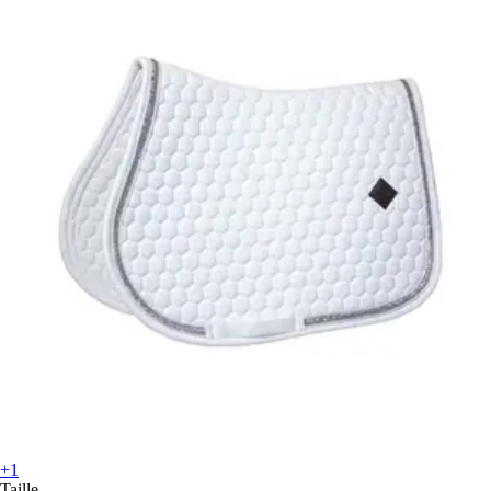
+1
Taille