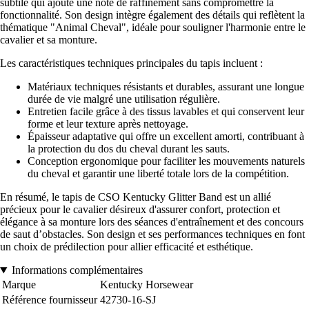
subtile qui ajoute une note de raffinement sans compromettre la
fonctionnalité. Son design intègre également des détails qui reflètent la
thématique "Animal Cheval", idéale pour souligner l'harmonie entre le
cavalier et sa monture.
Les caractéristiques techniques principales du tapis incluent :
Matériaux techniques résistants et durables, assurant une longue
durée de vie malgré une utilisation régulière.
Entretien facile grâce à des tissus lavables et qui conservent leur
forme et leur texture après nettoyage.
Épaisseur adaptative qui offre un excellent amorti, contribuant à
la protection du dos du cheval durant les sauts.
Conception ergonomique pour faciliter les mouvements naturels
du cheval et garantir une liberté totale lors de la compétition.
En résumé, le tapis de CSO Kentucky Glitter Band est un allié
précieux pour le cavalier désireux d'assurer confort, protection et
élégance à sa monture lors des séances d'entraînement et des concours
de saut d’obstacles. Son design et ses performances techniques en font
un choix de prédilection pour allier efficacité et esthétique.
Informations complémentaires
Marque
Kentucky Horsewear
Référence fournisseur
42730-16-SJ