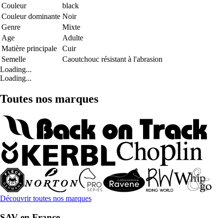
Couleur
black
Couleur dominante
Noir
Genre
Mixte
Age
Adulte
Matière principale
Cuir
Semelle
Caoutchouc résistant à l'abrasion
Loading...
Loading...
Toutes nos marques
Découvrir toutes nos marques
SAV en France