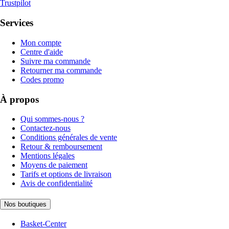
Trustpilot
Services
Mon compte
Centre d'aide
Suivre ma commande
Retourner ma commande
Codes promo
À propos
Qui sommes-nous ?
Contactez-nous
Conditions générales de vente
Retour & remboursement
Mentions légales
Moyens de paiement
Tarifs et options de livraison
Avis de confidentialité
Nos boutiques
Basket-Center