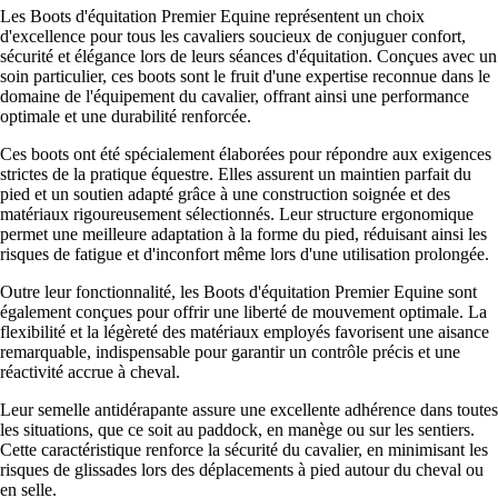
Les Boots d'équitation Premier Equine représentent un choix
d'excellence pour tous les cavaliers soucieux de conjuguer confort,
sécurité et élégance lors de leurs séances d'équitation. Conçues avec un
soin particulier, ces boots sont le fruit d'une expertise reconnue dans le
domaine de l'équipement du cavalier, offrant ainsi une performance
optimale et une durabilité renforcée.
Ces boots ont été spécialement élaborées pour répondre aux exigences
strictes de la pratique équestre. Elles assurent un maintien parfait du
pied et un soutien adapté grâce à une construction soignée et des
matériaux rigoureusement sélectionnés. Leur structure ergonomique
permet une meilleure adaptation à la forme du pied, réduisant ainsi les
risques de fatigue et d'inconfort même lors d'une utilisation prolongée.
Outre leur fonctionnalité, les Boots d'équitation Premier Equine sont
également conçues pour offrir une liberté de mouvement optimale. La
flexibilité et la légèreté des matériaux employés favorisent une aisance
remarquable, indispensable pour garantir un contrôle précis et une
réactivité accrue à cheval.
Leur semelle antidérapante assure une excellente adhérence dans toutes
les situations, que ce soit au paddock, en manège ou sur les sentiers.
Cette caractéristique renforce la sécurité du cavalier, en minimisant les
risques de glissades lors des déplacements à pied autour du cheval ou
en selle.