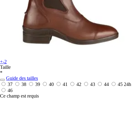
+-2
Taille
*
Guide des tailles
37
38
39
40
41
42
43
44
45
24h
46
Ce champ est requis