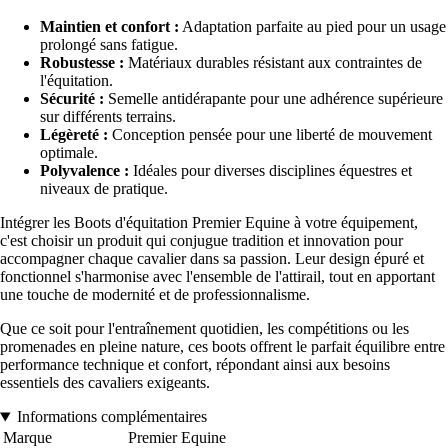
Maintien et confort :
Adaptation parfaite au pied pour un usage
prolongé sans fatigue.
Robustesse :
Matériaux durables résistant aux contraintes de
l'équitation.
Sécurité :
Semelle antidérapante pour une adhérence supérieure
sur différents terrains.
Légèreté :
Conception pensée pour une liberté de mouvement
optimale.
Polyvalence :
Idéales pour diverses disciplines équestres et
niveaux de pratique.
Intégrer les Boots d'équitation Premier Equine à votre équipement,
c'est choisir un produit qui conjugue tradition et innovation pour
accompagner chaque cavalier dans sa passion. Leur design épuré et
fonctionnel s'harmonise avec l'ensemble de l'attirail, tout en apportant
une touche de modernité et de professionnalisme.
Que ce soit pour l'entraînement quotidien, les compétitions ou les
promenades en pleine nature, ces boots offrent le parfait équilibre entre
performance technique et confort, répondant ainsi aux besoins
essentiels des cavaliers exigeants.
Informations complémentaires
Marque
Premier Equine