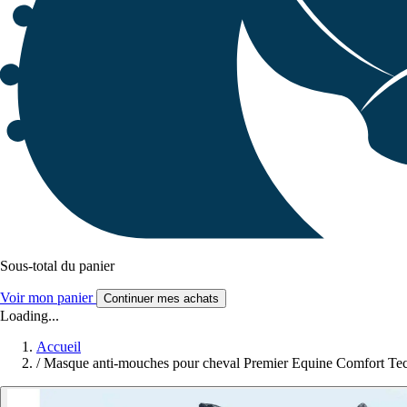
Sous-total du panier
Voir mon panier
Continuer mes achats
Loading...
Accueil
/
Masque anti-mouches pour cheval Premier Equine Comfort Tec