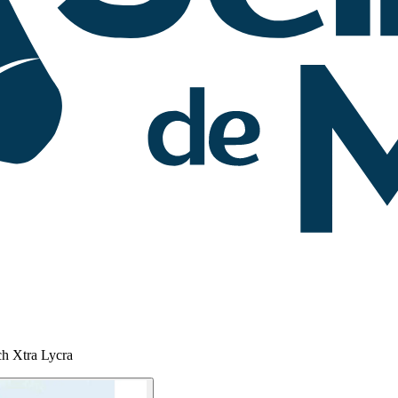
h Xtra Lycra