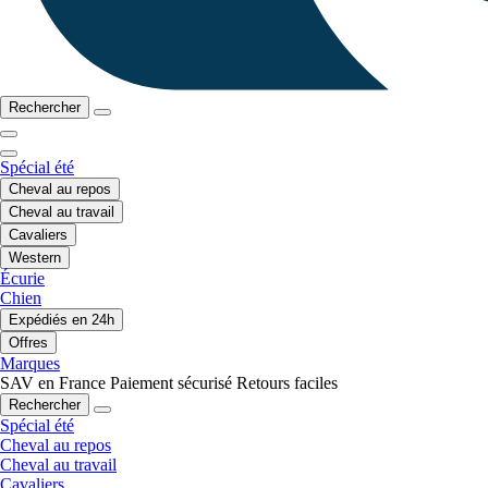
Rechercher
Spécial été
Cheval au repos
Cheval au travail
Cavaliers
Western
Écurie
Chien
Expédiés en 24h
Offres
Marques
SAV en France
Paiement sécurisé
Retours faciles
Rechercher
Spécial été
Cheval au repos
Cheval au travail
Cavaliers