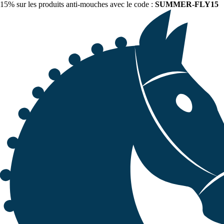
15% sur les produits anti-mouches avec le code :
SUMMER-FLY15