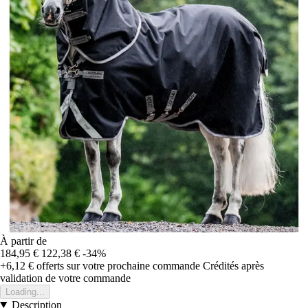
À partir de
184,95 €
122,38 €
-34%
+6,12 €
offerts sur votre prochaine commande
Crédités après
validation de votre commande
Loading...
Description