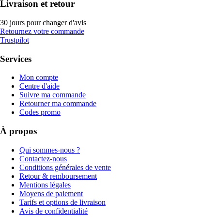
Livraison et retour
30 jours pour changer d'avis
Retournez votre commande
Trustpilot
Services
Mon compte
Centre d'aide
Suivre ma commande
Retourner ma commande
Codes promo
À propos
Qui sommes-nous ?
Contactez-nous
Conditions générales de vente
Retour & remboursement
Mentions légales
Moyens de paiement
Tarifs et options de livraison
Avis de confidentialité