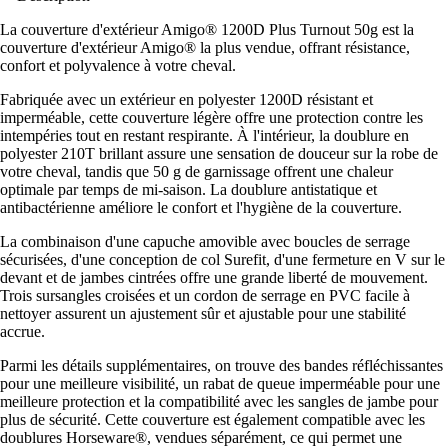
La couverture d'extérieur Amigo® 1200D Plus Turnout 50g est la
couverture d'extérieur Amigo® la plus vendue, offrant résistance,
confort et polyvalence à votre cheval.
Fabriquée avec un extérieur en polyester 1200D résistant et
imperméable, cette couverture légère offre une protection contre les
intempéries tout en restant respirante. À l'intérieur, la doublure en
polyester 210T brillant assure une sensation de douceur sur la robe de
votre cheval, tandis que 50 g de garnissage offrent une chaleur
optimale par temps de mi-saison. La doublure antistatique et
antibactérienne améliore le confort et l'hygiène de la couverture.
La combinaison d'une capuche amovible avec boucles de serrage
sécurisées, d'une conception de col Surefit, d'une fermeture en V sur le
devant et de jambes cintrées offre une grande liberté de mouvement.
Trois sursangles croisées et un cordon de serrage en PVC facile à
nettoyer assurent un ajustement sûr et ajustable pour une stabilité
accrue.
Parmi les détails supplémentaires, on trouve des bandes réfléchissantes
pour une meilleure visibilité, un rabat de queue imperméable pour une
meilleure protection et la compatibilité avec les sangles de jambe pour
plus de sécurité. Cette couverture est également compatible avec les
doublures Horseware®, vendues séparément, ce qui permet une