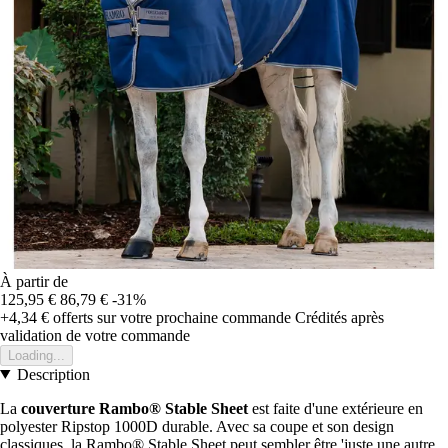
À partir de
125,95 €
86,79 €
-31%
+4,34 €
offerts sur votre prochaine commande
Crédités après
validation de votre commande
Loading...
Description
La
couverture Rambo® Stable Sheet
est faite d'une extérieure en
polyester Ripstop 1000D durable. Avec sa coupe et son design
classiques, la Rambo® Stable Sheet peut sembler être 'juste une autre