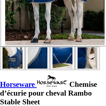
Horseware
Chemise
d’écurie pour cheval Rambo
Stable Sheet