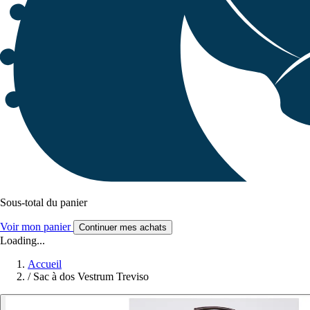
Sous-total du panier
Voir mon panier
Continuer mes achats
Loading...
Accueil
/
Sac à dos Vestrum Treviso