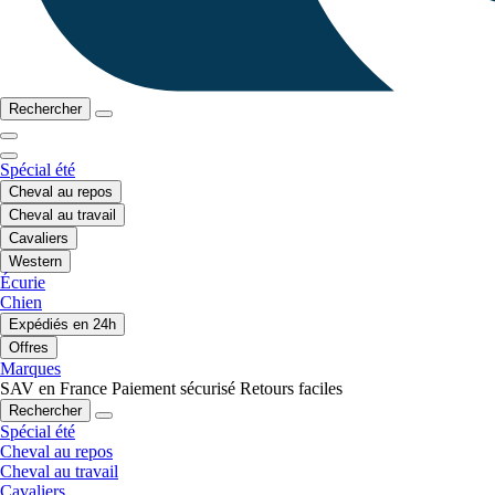
Rechercher
Spécial été
Cheval au repos
Cheval au travail
Cavaliers
Western
Écurie
Chien
Expédiés en 24h
Offres
Marques
SAV en France
Paiement sécurisé
Retours faciles
Rechercher
Spécial été
Cheval au repos
Cheval au travail
Cavaliers