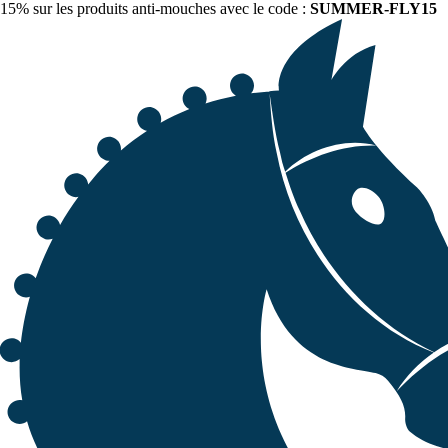
15% sur les produits anti-mouches avec le code :
SUMMER-FLY15