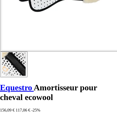
Equestro
Amortisseur pour
cheval ecowool
156,09 €
117,06 €
-25%