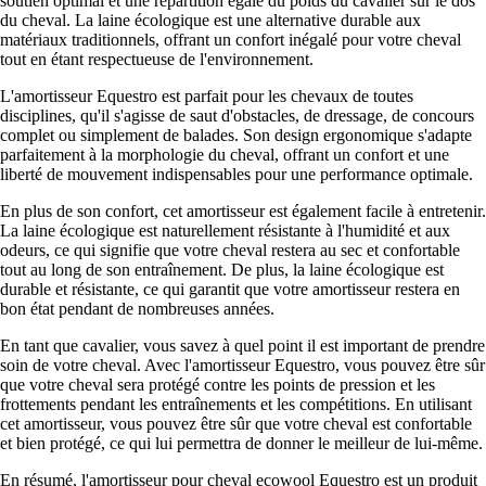
soutien optimal et une répartition égale du poids du cavalier sur le dos
du cheval. La laine écologique est une alternative durable aux
matériaux traditionnels, offrant un confort inégalé pour votre cheval
tout en étant respectueuse de l'environnement.
L'amortisseur Equestro est parfait pour les chevaux de toutes
disciplines, qu'il s'agisse de saut d'obstacles, de dressage, de concours
complet ou simplement de balades. Son design ergonomique s'adapte
parfaitement à la morphologie du cheval, offrant un confort et une
liberté de mouvement indispensables pour une performance optimale.
En plus de son confort, cet amortisseur est également facile à entretenir.
La laine écologique est naturellement résistante à l'humidité et aux
odeurs, ce qui signifie que votre cheval restera au sec et confortable
tout au long de son entraînement. De plus, la laine écologique est
durable et résistante, ce qui garantit que votre amortisseur restera en
bon état pendant de nombreuses années.
En tant que cavalier, vous savez à quel point il est important de prendre
soin de votre cheval. Avec l'amortisseur Equestro, vous pouvez être sûr
que votre cheval sera protégé contre les points de pression et les
frottements pendant les entraînements et les compétitions. En utilisant
cet amortisseur, vous pouvez être sûr que votre cheval est confortable
et bien protégé, ce qui lui permettra de donner le meilleur de lui-même.
En résumé, l'amortisseur pour cheval ecowool Equestro est un produit