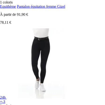
1 coloris
Equithème
Pantalon équitation femme Gizel
À partir de
91,90 €
78,11 €
24h
+-3