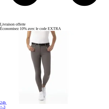
Livraison offerte
Économisez 10%
avec le code
EXTRA
24h
+-3