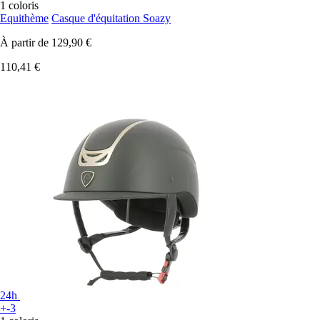
1 coloris
Equithème
Casque d'équitation Soazy
À partir de
129,90 €
110,41 €
24h
+-3