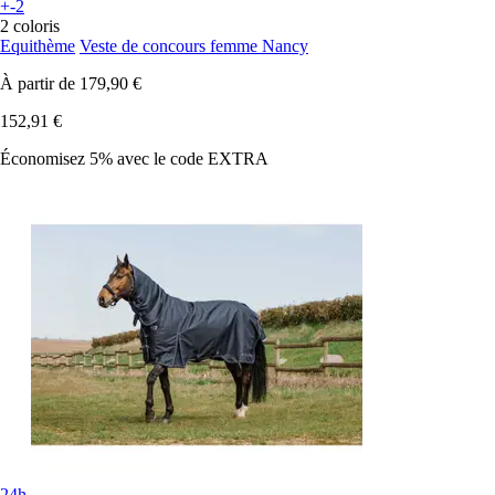
+-2
2 coloris
Equithème
Veste de concours femme Nancy
À partir de
179,90 €
152,91 €
Économisez 5%
avec le code
EXTRA
24h