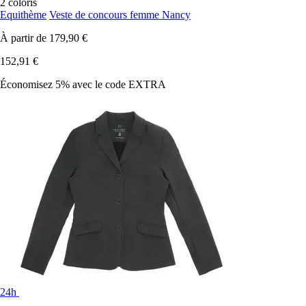
2 coloris
Equithème
Veste de concours femme Nancy
À partir de
179,90 €
152,91 €
Économisez 5%
avec le code
EXTRA
24h