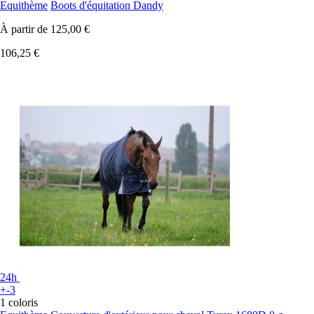
Equithème
Boots d'équitation Dandy
À partir de
125,00 €
106,25 €
24h
+-3
1 coloris