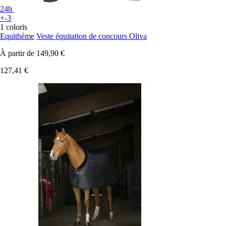
24h
+-3
1 coloris
Equithème
Veste équitation de concours Oliva
À partir de
149,90 €
127,41 €