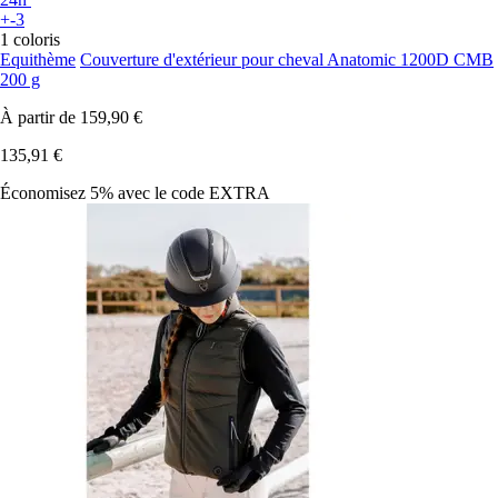
+-3
1 coloris
Equithème
Couverture d'extérieur pour cheval Anatomic 1200D CMB
200 g
À partir de
159,90 €
135,91 €
Économisez 5%
avec le code
EXTRA