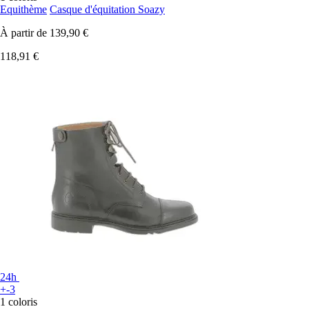
Equithème
Casque d'équitation Soazy
À partir de
139,90 €
118,91 €
24h
+-3
1 coloris