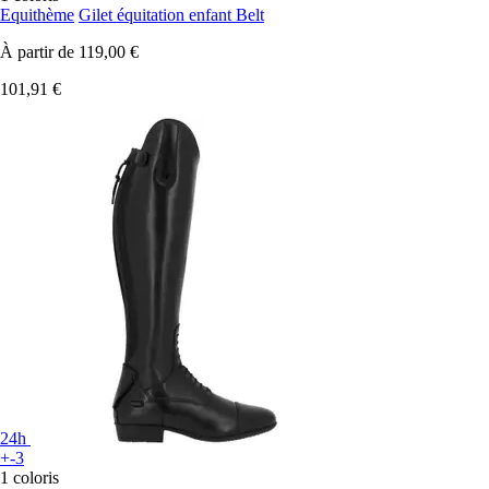
Equithème
Gilet équitation enfant Belt
À partir de
119,00 €
101,91 €
24h
+-3
1 coloris