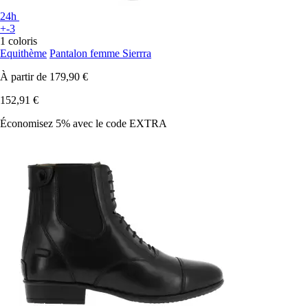
24h
+-3
1 coloris
Equithème
Pantalon femme Sierrra
À partir de
179,90 €
152,91 €
Économisez 5%
avec le code
EXTRA