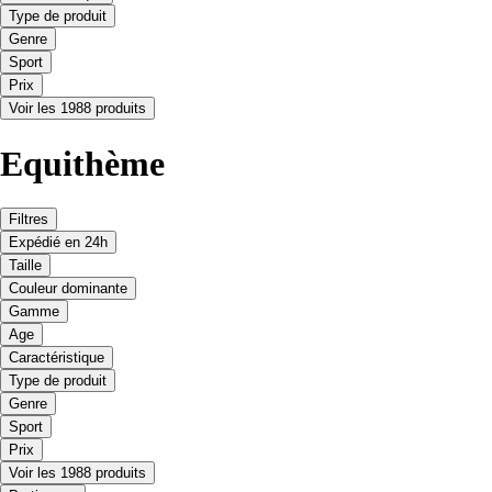
Type de produit
Genre
Sport
Prix
Voir les 1988 produits
Equithème
Filtres
Expédié en 24h
Taille
Couleur dominante
Gamme
Age
Caractéristique
Type de produit
Genre
Sport
Prix
Voir les 1988 produits