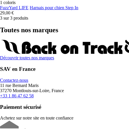
1 coloris
FuzzYard LIFE
Harnais pour chien Step In
29,00 €
3 sur 3 produits
Toutes nos marques
Découvrir toutes nos marques
SAV en France
Contactez-nous
11 rue Bernard Maris
37270 Montlouis-sur-Loire, France
+33 1 86 47 62 58
Paiement sécurisé
Achetez sur notre site en toute confiance