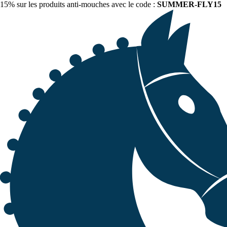
15% sur les produits anti-mouches avec le code :
SUMMER-FLY15