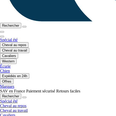
Rechercher
Spécial été
Cheval au repos
Cheval au travail
Cavaliers
Western
Écurie
Chien
Expédiés en 24h
Offres
Marques
SAV en France
Paiement sécurisé
Retours faciles
Rechercher
Spécial été
Cheval au repos
Cheval au travail
Cavaliers