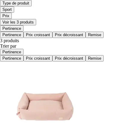
Type de produit
Sport
Prix
Voir les 3 produits
Pertinence
Pertinence
Prix croissant
Prix décroissant
Remise
3 produits
Trier par
Pertinence
Pertinence
Prix croissant
Prix décroissant
Remise