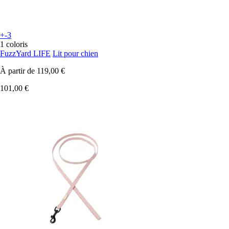
+-3
1 coloris
FuzzYard LIFE
Lit pour chien
À partir de
119,00 €
101,00 €