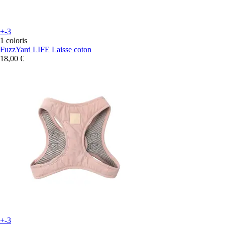
+-3
1 coloris
FuzzYard LIFE
Laisse coton
18,00 €
+-3