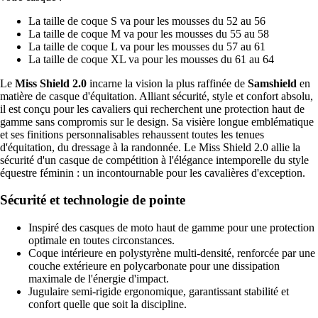
La taille de coque S va pour les mousses du 52 au 56
La taille de coque M va pour les mousses du 55 au 58
La taille de coque L va pour les mousses du 57 au 61
La taille de coque XL va pour les mousses du 61 au 64
Le
Miss Shield 2.0
incarne la vision la plus raffinée de
Samshield
en
matière de casque d'équitation. Alliant sécurité, style et confort absolu,
il est conçu pour les cavaliers qui recherchent une protection haut de
gamme sans compromis sur le design. Sa visière longue emblématique
et ses finitions personnalisables rehaussent toutes les tenues
d'équitation, du dressage à la randonnée. Le Miss Shield 2.0 allie la
sécurité d'un casque de compétition à l'élégance intemporelle du style
équestre féminin : un incontournable pour les cavalières d'exception.
Sécurité et technologie de pointe
Inspiré des casques de moto haut de gamme pour une protection
optimale en toutes circonstances.
Coque intérieure en polystyrène multi-densité, renforcée par une
couche extérieure en polycarbonate pour une dissipation
maximale de l'énergie d'impact.
Jugulaire semi-rigide ergonomique, garantissant stabilité et
confort quelle que soit la discipline.