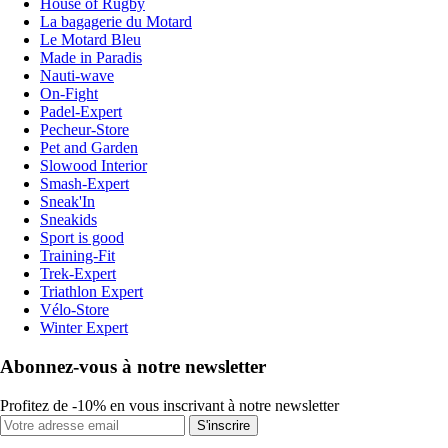
House of Rugby
La bagagerie du Motard
Le Motard Bleu
Made in Paradis
Nauti-wave
On-Fight
Padel-Expert
Pecheur-Store
Pet and Garden
Slowood Interior
Smash-Expert
Sneak'In
Sneakids
Sport is good
Training-Fit
Trek-Expert
Triathlon Expert
Vélo-Store
Winter Expert
Abonnez-vous à notre newsletter
Profitez de -10% en vous inscrivant à notre newsletter
S'inscrire