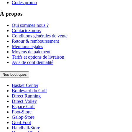
Codes promo
À propos
Qui sommes-nous ?
Contactez-nous
Conditions générales de vente
Retour & remboursement
Mentions légales
Moyens de paiement
Tarifs et options de livraison
Avis de confidentialité
Nos boutiques
Basket-Center
Boulevard du Golf
Direct Running
Direct-Volley
Espace Golf
Foot-Store
Galop-Store
Goal-Foot
Handball-Store