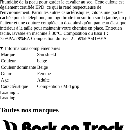
l'humidité de la peau pour garder le cavalier au sec. Cette culotte est
également certifiée EPD, ce qui la rend respectueuse de
l'environnement. Parmi les autres caractéristiques, citons une poche
cachée pour le téléphone, un logo brodé ton sur ton sur la jambe, un pli
flatteur et une couture complète au dos, ainsi qu'un panneau élastique
intérieur à la taille pour maintenir votre chemise en place. Entretien
facile, lavable en machine à 30°C. Composition du tissu 1 :
72%PA/28%EA Composition du tissu 2 : 59%PA/41%EA
Informations complémentaires
Marque
Samshield
Couleur
beige
Couleur dominante
Beige
Genre
Femme
Age
Adulte
Caractéristique
Compétition / Mid grip
Loading...
Loading...
Toutes nos marques