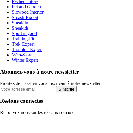
Pecheur-Store
Pet and Garden
Slowood Interior
Smash-Expert
Sneak'In
Sneakids
Sport is good
Training-Fit
Trek-Expert
Triathlon Expert
Vélo-Store
Winter Expert
Abonnez-vous à notre newsletter
Profitez de -10% en vous inscrivant à notre newsletter
S'inscrire
Restons connectés
Retrouvez-nous sur les réseaux sociaux