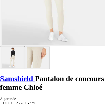
Samshield
Pantalon de concours
femme Chloé
À partir de
199,00 €
125,78 €
-37%