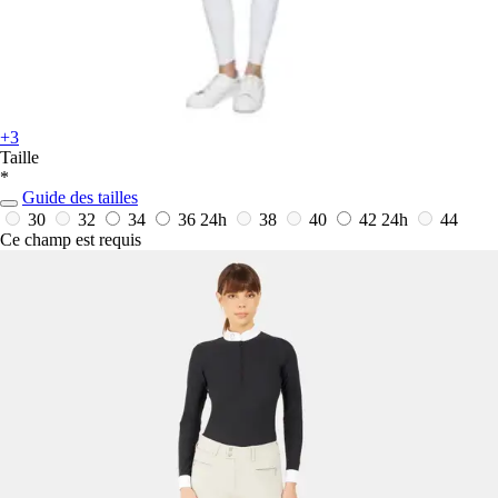
+3
Taille
*
Guide des tailles
30
32
34
36
24h
38
40
42
24h
44
Ce champ est requis