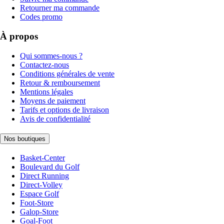
Retourner ma commande
Codes promo
À propos
Qui sommes-nous ?
Contactez-nous
Conditions générales de vente
Retour & remboursement
Mentions légales
Moyens de paiement
Tarifs et options de livraison
Avis de confidentialité
Nos boutiques
Basket-Center
Boulevard du Golf
Direct Running
Direct-Volley
Espace Golf
Foot-Store
Galop-Store
Goal-Foot