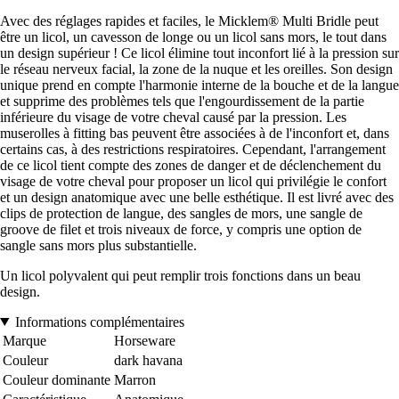
Avec des réglages rapides et faciles, le Micklem® Multi Bridle peut
être un licol, un cavesson de longe ou un licol sans mors, le tout dans
un design supérieur ! Ce licol élimine tout inconfort lié à la pression sur
le réseau nerveux facial, la zone de la nuque et les oreilles. Son design
unique prend en compte l'harmonie interne de la bouche et de la langue
et supprime des problèmes tels que l'engourdissement de la partie
inférieure du visage de votre cheval causé par la pression. Les
muserolles à fitting bas peuvent être associées à de l'inconfort et, dans
certains cas, à des restrictions respiratoires. Cependant, l'arrangement
de ce licol tient compte des zones de danger et de déclenchement du
visage de votre cheval pour proposer un licol qui privilégie le confort
et un design anatomique avec une belle esthétique. Il est livré avec des
clips de protection de langue, des sangles de mors, une sangle de
groove de filet et trois niveaux de force, y compris une option de
sangle sans mors plus substantielle.
Un licol polyvalent qui peut remplir trois fonctions dans un beau
design.
Informations complémentaires
Marque
Horseware
Couleur
dark havana
Couleur dominante
Marron