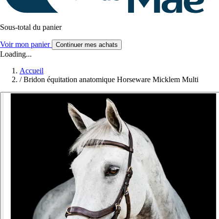
Sous-total du panier
Voir mon panier
Continuer mes achats
Loading...
Accueil
/
Bridon équitation anatomique Horseware Micklem Multi