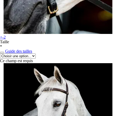
+-2
Taille
*
Guide des tailles
Ce champ est requis