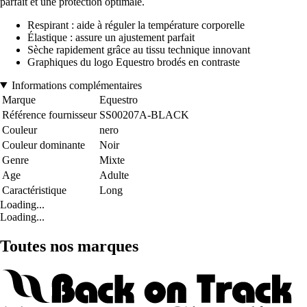
parfait et une protection optimale.
Respirant : aide à réguler la température corporelle
Élastique : assure un ajustement parfait
Sèche rapidement grâce au tissu technique innovant
Graphiques du logo Equestro brodés en contraste
Informations complémentaires
Marque
Equestro
Référence fournisseur
SS00207A-BLACK
Couleur
nero
Couleur dominante
Noir
Genre
Mixte
Age
Adulte
Caractéristique
Long
Loading...
Loading...
Toutes nos marques