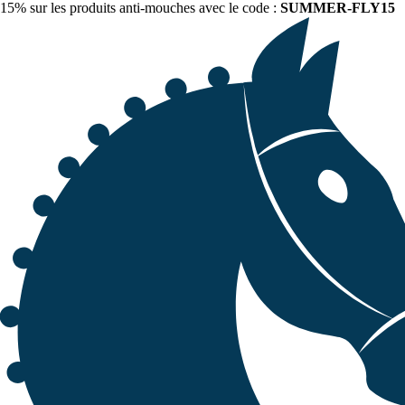
15% sur les produits anti-mouches avec le code :
SUMMER-FLY15