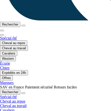
Rechercher
Spécial été
Cheval au repos
Cheval au travail
Cavaliers
Western
Écurie
Chien
Expédiés en 24h
Offres
Marques
SAV en France
Paiement sécurisé
Retours faciles
Rechercher
Spécial été
Cheval au repos
Cheval au travail
Cavaliers