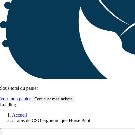
Sous-total du panier
Voir mon panier
Continuer mes achats
Loading...
Accueil
/
Tapis de CSO ergonomique Horse Pilot