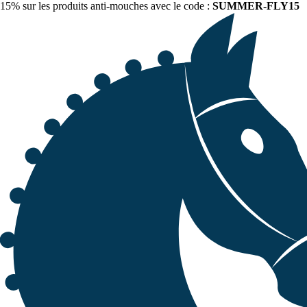
15% sur les produits anti-mouches avec le code :
SUMMER-FLY15