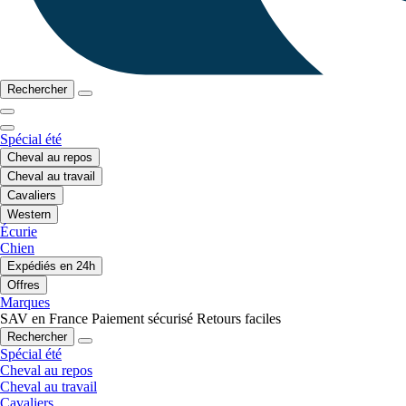
Rechercher
Spécial été
Cheval au repos
Cheval au travail
Cavaliers
Western
Écurie
Chien
Expédiés en 24h
Offres
Marques
SAV en France
Paiement sécurisé
Retours faciles
Rechercher
Spécial été
Cheval au repos
Cheval au travail
Cavaliers