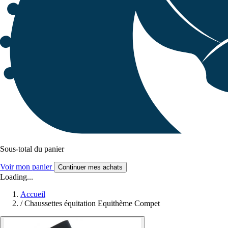
Sous-total du panier
Voir mon panier
Continuer mes achats
Loading...
Accueil
/
Chaussettes équitation Equithème Compet