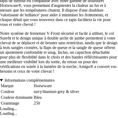
tapis de turnout est compatible avec notre gamme de doublures
Horseware®, vous permettant d'augmenter la chaleur au fur et à
mesure que les températures chutent. Il dispose d'une doublure
'valorisante de brillance' pour aider à minimiser les frottements, et
chaque détail que vous trouverez dans ce tapis facilitera la vie pour
vous et votre cheval !
Notre système de fermeture V-Front sécurisé et facile à utiliser, le col
Surefit et le design unique à double arche de jambe permettent à votre
cheval de se déplacer et de brouter sans restriction, tandis que le design
à trois sangles croisées, la flaps de queue et la sangle de queue offrent
un ajustement confortable et snug. Inclus, un capuchon détachable
pour plus de flexibilité dans le choix et des bandes réfléchissantes pour
une meilleure visibilité lors du sortie, du retour ou pour des
vérifications en soirée à la lumière de la torche, Amigo® a couvert vos
besoins et ceux de votre cheval !
Informations complémentaires
Marque
Horseware
Couleur
navy/titanium grey & silver
Couleur dominante
Bleu
Grammage
250
Loading...
Loading...