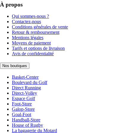
À propos
Qui sommes-nous ?
Contactez-nous
Conditions générales de vente
Retour & remboursement
Mentions légales
Moyens de paiement
Tarifs et options de livraison
Avis de confidentialité
Nos boutiques
Basket-Center
Boulevard du Golf
Direct Running
Direct-Volley
Espace Golf
Foot-Store
Galop-Store
Goal-Foot
Handball-Store
House of Rugby
La bagagerie du Motard