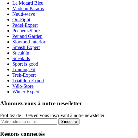
Le Motard Bleu
Made in Paradis
Nauti-wave
On-Fight
Padel-Expert
Pecheur-Store
Pet and Garden
Slowood Interior
Smash-Expert
Sneak'In
Sneakids
Sport is good
Training-Fit
Trek-Expert
Triathlon Expert
Vélo-Store
Winter Expert
Abonnez-vous à notre newsletter
Profitez de -10% en vous inscrivant à notre newsletter
S'inscrire
Restons connectés