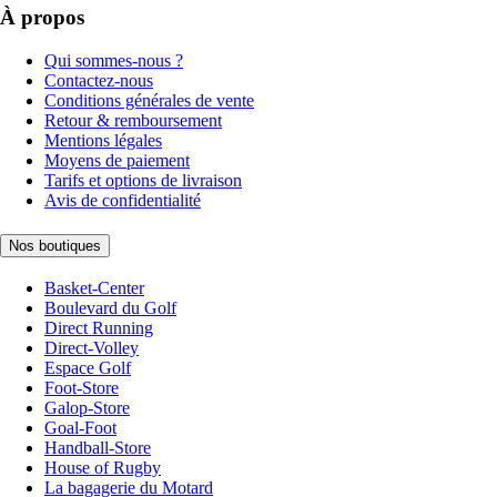
À propos
Qui sommes-nous ?
Contactez-nous
Conditions générales de vente
Retour & remboursement
Mentions légales
Moyens de paiement
Tarifs et options de livraison
Avis de confidentialité
Nos boutiques
Basket-Center
Boulevard du Golf
Direct Running
Direct-Volley
Espace Golf
Foot-Store
Galop-Store
Goal-Foot
Handball-Store
House of Rugby
La bagagerie du Motard