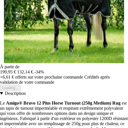
À partir de
199,95 €
132,14 €
-34%
+6,61 €
offerts sur votre prochaine commande
Crédités après
validation de votre commande
Loading...
Description
Le
Amigo® Bravo 12 Plus Horse Turnout (250g Medium) Rug
est
un tapis de turnout imperméable et respirant extrêmement polyvalent
qui vous offre de nombreuses options dans un design unique et
ingénieux. Fabriqué à partir d'un extérieur en polyester 1200D résistant
et imperméable avec un remplissage de 250g pour plus de chaleur, ce