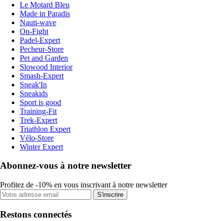
Le Motard Bleu
Made in Paradis
Nauti-wave
On-Fight
Padel-Expert
Pecheur-Store
Pet and Garden
Slowood Interior
Smash-Expert
Sneak'In
Sneakids
Sport is good
Training-Fit
Trek-Expert
Triathlon Expert
Vélo-Store
Winter Expert
Abonnez-vous à notre newsletter
Profitez de -10% en vous inscrivant à notre newsletter
S'inscrire
Restons connectés